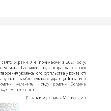
 свято України, яке, починаючи з 2021 року,
 Богдана Гаврилишина, автора «Декларації
творення українського суспільства у контексті
анування пам’яті великого українця. Ініціатива
і людини належить Фонду родини Богдана
ьнодержавне свято.
Класний керівник, С.М.Камінська