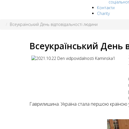
соціально
Контакти
Charity
Всеукраїнський День відповідальності людини
Всеукраїнський День 
Гаврилишина. Україна стала першою країною у 