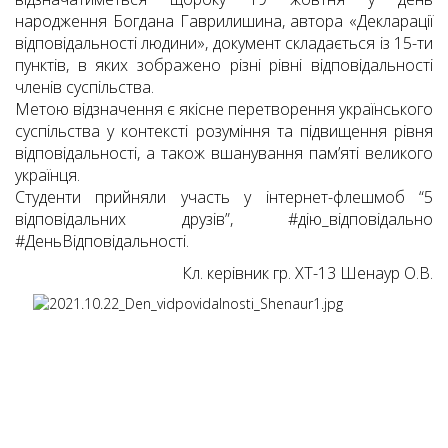
народження Богдана Гаврилишина, автора «Декларації
відповідальності людини», документ складається із 15-ти
пунктів, в яких зображено різні рівні відповідальності
членів суспільства.
Метою відзначення є якісне перетворення українського
суспільства у контексті розуміння та підвищення рівня
відповідальності, а також вшанування пам’яті великого
українця.
Студенти прийняли участь у інтернет-флешмоб “5
відповідальних друзів”, #дію_відповідально
#ДеньВідповідальності.
Кл. керівник гр. ХТ-13 Шенаур О.В.