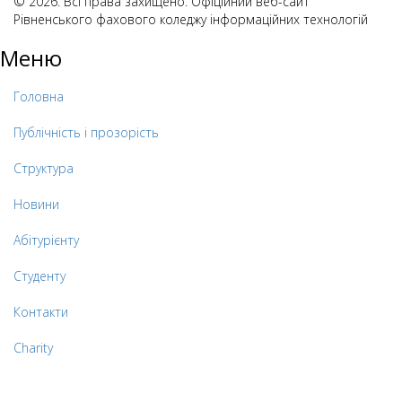
© 2026. Всі права захищено. Офіційний веб-сайт
Рівненського фахового коледжу інформаційних технологій
Меню
Головна
Публічність і прозорість
Структура
Новини
Абітурієнту
Студенту
Контакти
Charity