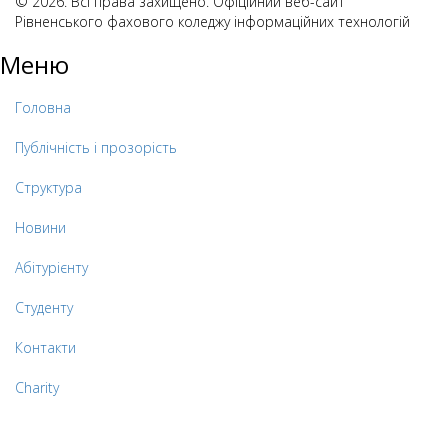
© 2026. Всі права захищено. Офіційний веб-сайт
Рівненського фахового коледжу інформаційних технологій
Меню
Головна
Публічність і прозорість
Структура
Новини
Абітурієнту
Студенту
Контакти
Charity