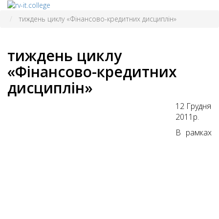
тиждень циклу «Фінансово-кредитних дисциплін»
тиждень циклу
«Фінансово-кредитних
дисциплін»
12 Грудня
2011р.
В рамках