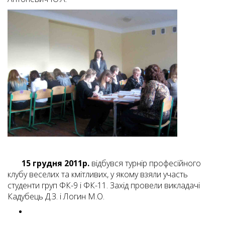
15 грудня 2011р.
відбувся турнір професійного
клубу веселих та кмітливих, у якому взяли участь
студенти груп ФК-9 і ФК-11. Захід провели викладачі
Кадубець Д.З. і Логин М.О.