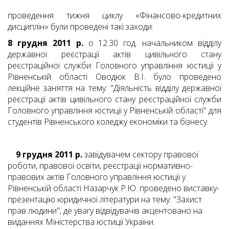
проведення тижня циклу «Фінансово-кредитних
дисциплін» були проведені такі заходи:
8 грудня 2011 р.
о 12.30 год. начальником відділу
державної реєстрації актів цивільного стану
реєстраційної служби Головного управління юстиції у
Рівненській області Оводюк В.І. було проведено
лекційне заняття на тему: "Діяльність відділу державної
реєстрації актів цивільного стану реєстраційної служби
Головного управління юстиції у Рівненській області" для
студентів Рівненського коледжу економіки та бізнесу.
9 грудня 2011 р.
завідувачем сектору правової
роботи, правової освіти, реєстрації нормативно-
правових актів Головного управління юстиції у
Рівненській області Назарчук Р.Ю. проведено виставку-
презентацію юридичної літератури на тему: "Захист
прав людини", де увагу відвідувачів акцентовано на
виданнях Міністерства юстиції України.