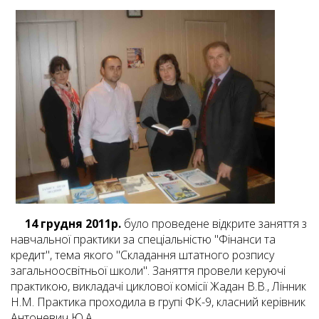
14 грудня 2011р.
було проведене відкрите заняття з
навчальної практики за спеціальністю "Фінанси та
кредит", тема якого "Складання штатного розпису
загальноосвітньої школи". Заняття провели керуючі
практикою, викладачі циклової комісії Жадан В.В., Лінник
Н.М. Практика проходила в групі ФК-9, класний керівник
Антоневич Ю.А.