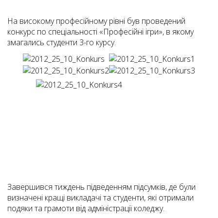
На високому професійному рівні був проведений
конкурс по спеціальності «Професійні ігри», в якому
змагались студенти 3-го курсу.
Завершився тиждень підведенням підсумків, де були
визначені кращі викладачі та студенти, які отримали
подяки та грамоти від адміністрації коледжу.