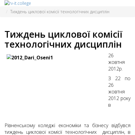
Тиждень циклової комісії технологічних дисциплін
Тиждень циклової комісії
технологічних дисциплін
26
жовтня
2012р.
З 22 по
26
жовтня
2012 року
в
Рівненському коледжі економіки та бізнесу відбувся
тиждень циклової комісії технологічних дисциплін, в