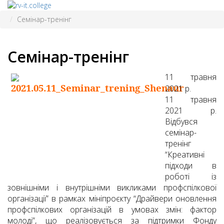
Семінар-тренінг
Семінар-тренінг
11 травня
2021 р.
11 травня
2021 р.
Відбувся
семінар-
тренінг
“Креативні
підходи в
роботі із
зовнішніми і внутрішніми викликами профспілкової
організації” в рамках мініпроєкту “Драйвери оновлення
профспілкових організацій в умовах змін: фактор
молоді”, що реалізовується за підтримки Фонду