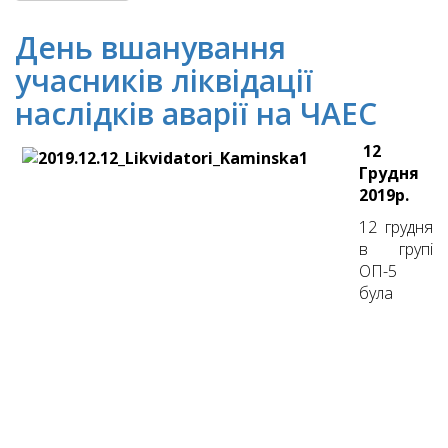
День вшанування
учасників ліквідації
наслідків аварії на ЧАЕС
12
Грудня
2019р.
12 грудня
в групі
ОП-5
була