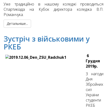
Уже традиційно в нашому коледжі проводиться
Спартикіада на Кубок директора коледжа В.П.
Романчука.
Детальніше...
Зустріч з військовими у
РКЕБ
6
Грудня
2019р.
З нагоди
Дня
Збройних
сил
України
студенти
РКЕБ