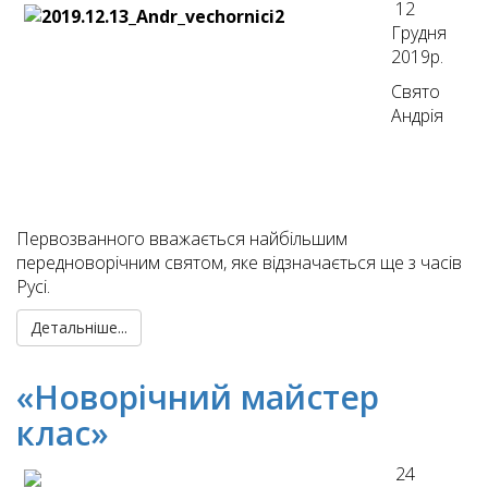
12
Грудня
2019р.
Свято
Андрія
Первозванного вважається найбільшим
передноворічним святом, яке відзначається ще з часів
Русі.
Детальніше...
«Новорічний майстер
клас»
24