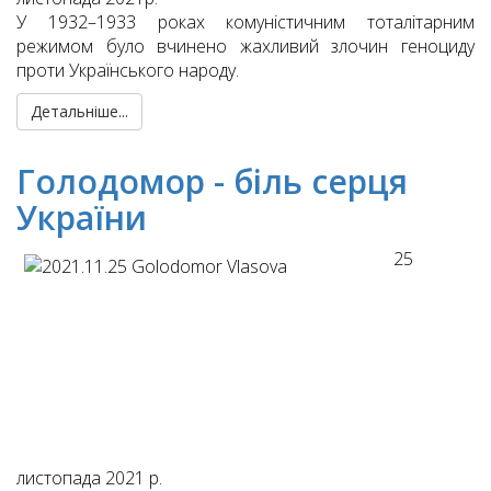
У 1932–1933 роках комуністичним тоталітарним
режимом було вчинено жахливий злочин геноциду
проти Українського народу.
Детальніше...
Голодомор - біль серця
України
25
листопада 2021 р.