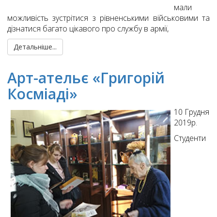
мали
можливість зустрітися з рівненськими військовими та
дізнатися багато цікавого про службу в армії,
Детальніше...
Арт-ательє «Григорій
Косміаді»
10 Грудня
2019р.
Студенти