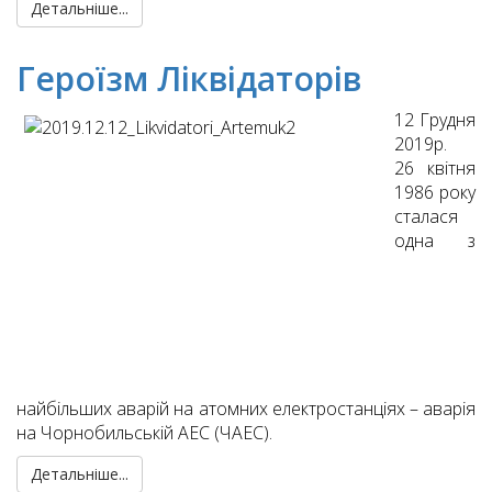
Детальніше...
Героїзм Ліквідаторів
12 Грудня
2019р.
26 квітня
1986 року
сталася
одна з
найбільших аварій на атомних електростанціях – аварія
на Чорнобильській АЕС (ЧАЕС).
Детальніше...