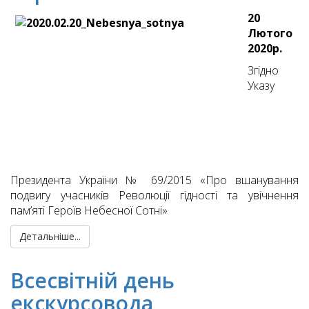
20
Лютого
2020р.
Згідно
Указу
Президента України № 69/2015 «Про вшанування
подвигу учасників Революції гідності та увічнення
пам’яті Героїв Небесної Сотні»
Детальніше...
Всесвітній день
екскурсовода