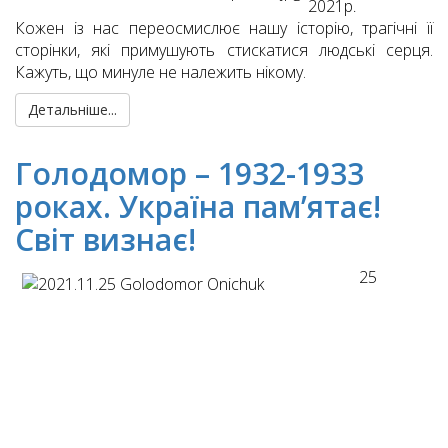
2021р
.
Кожен із нас переосмислює нашу історію, трагічні її
сторінки, які примушують стискатися людські серця.
Кажуть, що минуле не належить нікому.
Детальніше...
Голодомор – 1932-1933
роках. Україна пам’ятає!
Світ визнає!
25