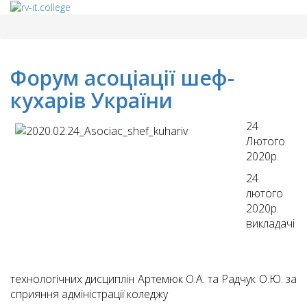
Форум асоціації шеф-
кухарів України
24
Лютого
2020р.
24
лютого
2020р.
викладачі
технологічних дисциплін Артемюк О.А. та Радчук О.Ю. за
сприяння адміністрації коледжу