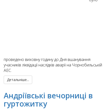
проведено виховну годину до Дня вшанування
учасників ліквідації наслідків аварії на Чорнобильській
АЕС.
Детальніше...
Андріївські вечорниці в
гуртожитку