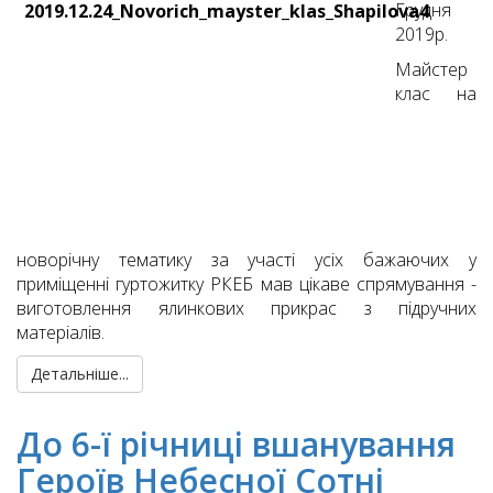
Грудня
2019р.
Майстер
клас на
новорічну тематику за участі усіх бажаючих у
приміщенні гуртожитку РКЕБ мав цікаве спрямування -
виготовлення ялинкових прикрас з підручних
матеріалів.
Детальніше...
До 6-ї річниці вшанування
Героїв Небесної Сотні