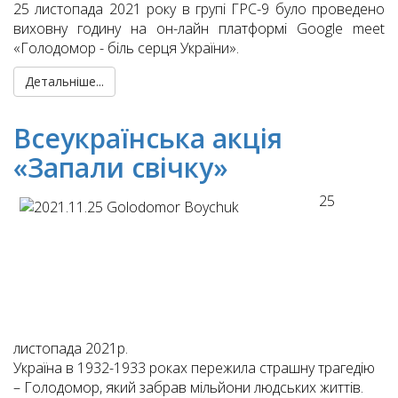
25 листопада 2021 року в групі ГРС-9 було проведено
виховну годину на он-лайн платформі Google meet
«Голодомор - біль серця України».
Детальніше...
Всеукраїнська акція
«Запали свічку»
25
листопада 2021р.
Україна в 1932-1933 роках пережила страшну трагедію
– Голодомор, який забрав мільйони людських життів.