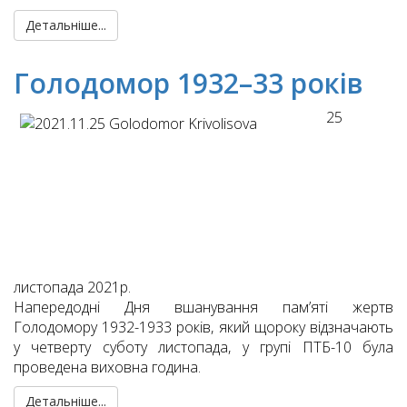
Детальніше...
Голодомор 1932–33 років
25
листопада 2021р.
Напередодні Дня вшанування пам’яті жертв
Голодомору 1932-1933 років, який щороку відзначають
у четверту суботу листопада, у групі ПТБ-10 була
проведена виховна година.
Детальніше...