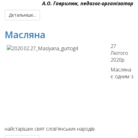
А.О. Гаврилюк, педагог-організатор
Детальніше...
Масляна
27
Лютого
2020р.
Масляна
є одним з
найстаріших свят слов'янських народів.