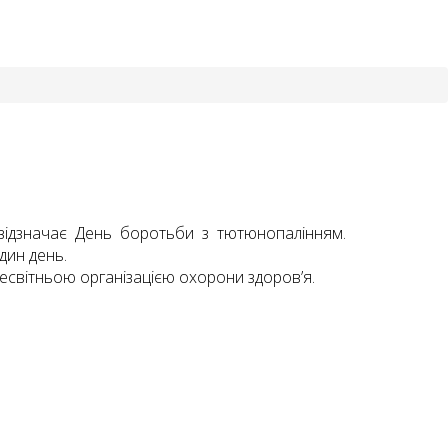
 відзначає День боротьби з тютюнопалінням.
дин день.
есвітньою організацією охорони здоров’я.