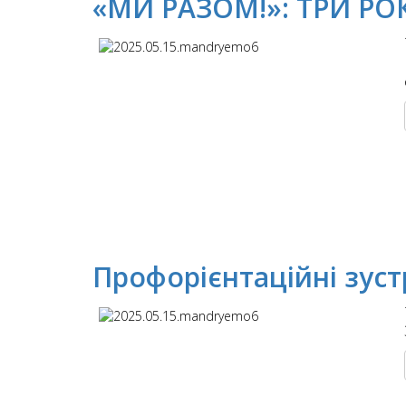
«МИ РАЗОМ!»: ТРИ Р
Профорієнтаційні зуст