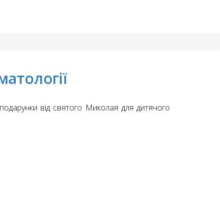
матології
ла подарунки від святого Миколая для дитячого