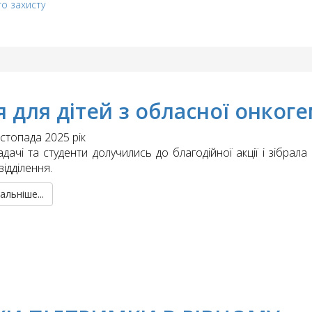
го захисту
для дітей з обласної онкоге
стопада 2025 рік
адачі та студенти долучились до благодійної акції і зібра
ідділення.
альніше...