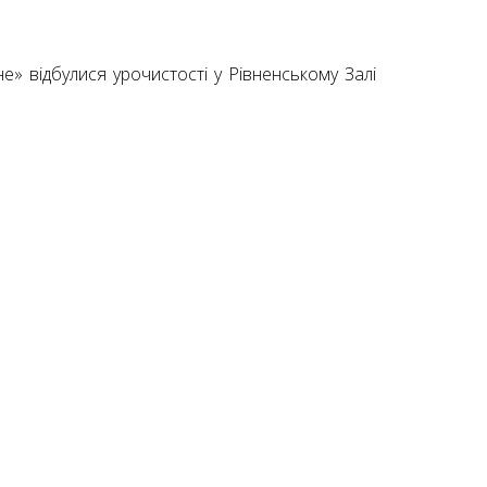
е» відбулися урочистості у Рівненському Залі