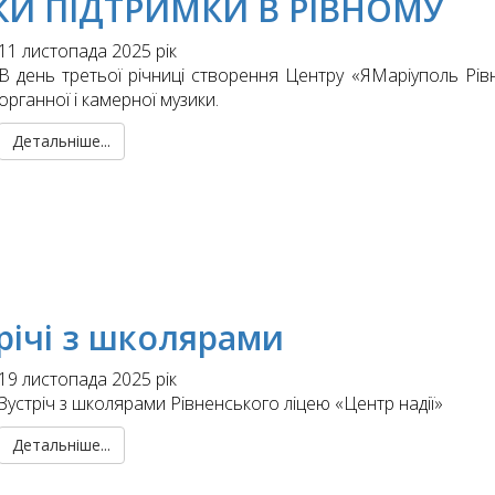
ОКИ ПІДТРИМКИ В РІВНОМУ
11 листопада 2025 рік
В день третьої річниці створення Центру «ЯМаріуполь Рівн
органної і камерної музики.
Детальніше...
річі з школярами
19 листопада 2025 рік
Зустріч з школярами Рівненського ліцею «Центр надії»
Детальніше...