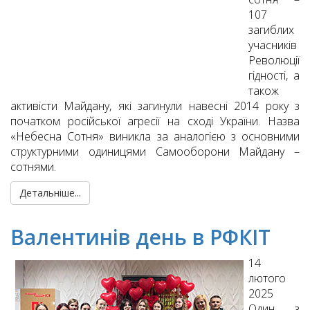
107
загиблих
учасників
Революції
гідності, а
також
активісти Майдану, які загинули навесні 2014 року з
початком російської агресії на сході України. Назва
«Небесна Сотня» виникла за аналогією з основними
структурними одиницями Самооборони Майдану –
сотнями.
Детальніше...
Валентинів день в РФКІТ
14
лютого
2025
Один з