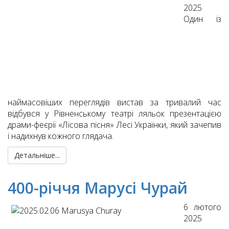
2025
Один із
наймасовіших переглядів вистав за тривалий час
відбувся у Рівненському театрі ляльок презентацією
драми-феєрії «Лісова пісня» Лесі Українки, який зачепив
і надихнув кожного глядача.
Детальніше...
400-річчя Марусі Чурай
6 лютого
2025