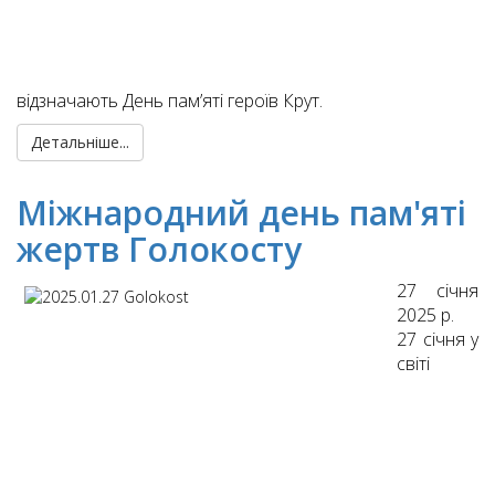
відзначають День пам’яті героїв Крут.
Детальніше...
Міжнародний день пам'яті
жертв Голокосту
27 січня
2025 р.
27 січня у
світі