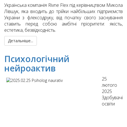
Українська компанія Rivne Flex під керівництвом Микола
Лівшук, яка входить до трійки найбільших підприємств
України з флексодруку, від початку свого заснування
ставить перед собою амбітні пріоритети: якість,
естетика, безвідходність.
Детальніше...
Психологічний
нейроактив
25
лютого
2025
Здобувачі
освіти