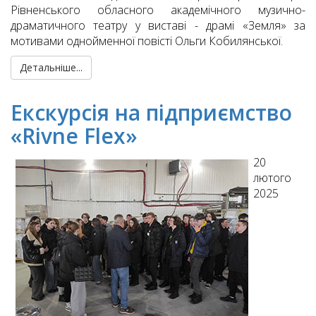
Рівненського обласного академічного музично-
драматичного театру у виставі - драмі «Земля» за
мотивами однойменної повісті Ольги Кобилянської.
Детальніше...
Екскурсія на підприємство
«Rivne Flex»
20
лютого
2025