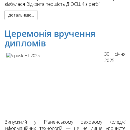
відбулася Відкрита першість ДЮСШ4 з регбі.
Детальніше...
Церемонія вручення
дипломів
30 січня
2025
Випускний у Рівненському фаховому коледжі
інформаційних технологій — це не лише урочисте