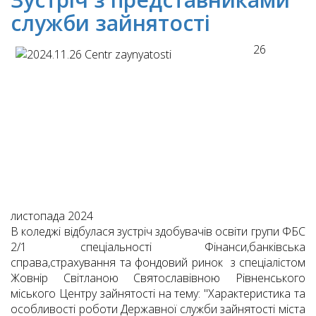
служби зайнятості
26
листопада 2024
В коледжі відбулася зустріч здобувачів освіти групи ФБС
2/1 спеціальності Фінанси,банківська
справа,страхування та фондовий ринок з спеціалістом
Жовнір Світланою Святославівною Рівненського
міського Центру зайнятості на тему: "Характеристика та
особливості роботи Державної служби зайнятості міста