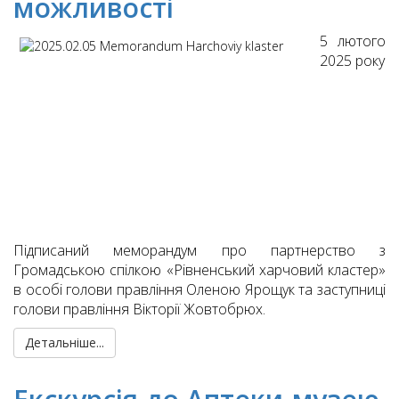
можливості
5 лютого
2025 року
Підписаний меморандум про партнерство з
Громадською спілкою «Рівненський харчовий кластер»
в особі голови правління Оленою Ярощук та заступниці
голови правління Вікторії Жовтобрюх.
Детальніше...