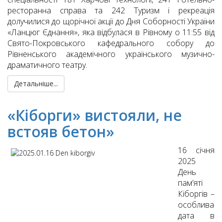
ресторанна справа та 242 Туризм і рекреація
долучилися до щорічної акції до Дня Соборності України
«Ланцюг Єднання», яка відбулася в Рівному о 11:55 від
Свято-Покровського кафедрального собору до
Рівненського академічного українського музично-
драматичного театру.
Детальніше...
«Кіборги» вистояли, не
встояв бетон»
16 січня
2025
День
пам’яті
Кіборгів –
особлива
дата в