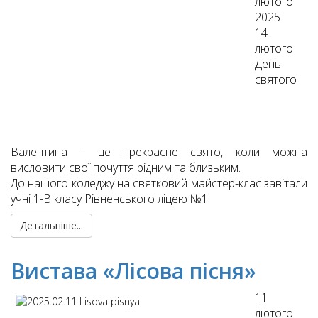
лютого
2025
14
лютого
День
святого
Валентина – це прекрасне свято, коли можна
висловити свої почуття рідним та близьким.
До нашого коледжу на святковий майстер-клас завітали
учні 1-В класу Рівненського ліцею №1.
Детальніше...
Вистава «Лісова пісня»
11
лютого