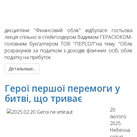
дисципліни "Фінансовий облік" відбулася гостьова
лекція спільно зі стейкголдером Вадимом ГЕРАСЮКОМ-
головним бухгалтером ТОВ "ПЕРСОЛ"на тему: "Облік
розрахунків за податком з доходів фізичних осіб, облік
податку на прибуток.
Детальніше...
Герої першої перемоги у
битві, що триває
20
лютого
2025
Небесна
сотня –