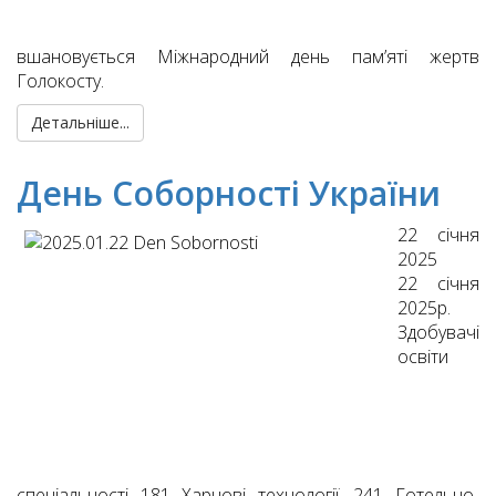
вшановується Міжнародний день пам’яті жертв
Голокосту.
Детальніше...
День Соборності України
22 січня
2025
22 січня
2025р.
Здобувачі
освіти
спеціальності 181 Харчові технології, 241 Готельно-