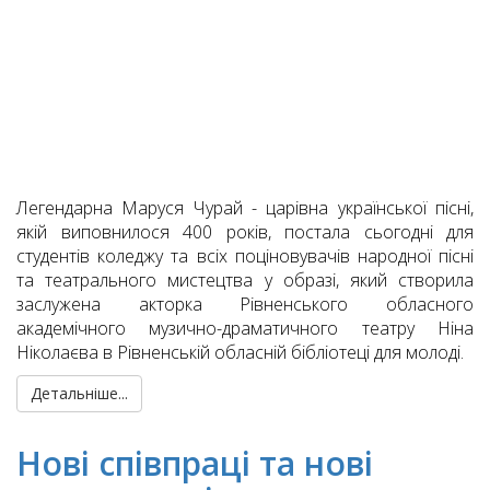
Легендарна Маруся Чурай - царівна української пісні,
якій виповнилося 400 років, постала сьогодні для
студентів коледжу та всіх поціновувачів народної пісні
та театрального мистецтва у образі, який створила
заслужена акторка Рівненського обласного
академічного музично-драматичного театру Ніна
Ніколаєва в Рівненській обласній бібліотеці для молоді.
Детальніше...
Нові співпраці та нові