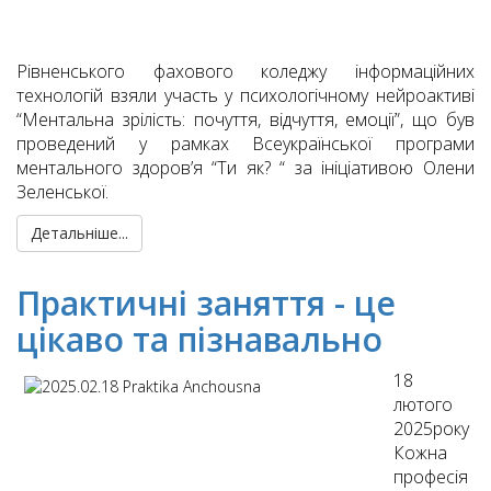
Рівненського фахового коледжу інформаційних
технологій взяли участь у психологічному нейроактиві
“Ментальна зрілість: почуття, відчуття, емоції”, що був
проведений у рамках Всеукраїнської програми
ментального здоров’я “Ти як? “ за ініціативою Олени
Зеленської.
Детальніше...
Практичні заняття - це
цікаво та пізнавально
18
лютого
2025року
Кожна
професія