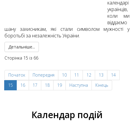
календарі
українців,
коли ми
віддаємо
шану захисникам, які стали символом мужності у
боротьбі за незалежність України.
Детальніше...
Сторінка 15 із 66
Початок
Попередня
10
11
12
13
14
15
16
17
18
19
Наступна
Кінець
Календар подій